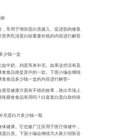
功效
，常用于增加蛋白质摄入、促进肌肉修复
巨营养乳清蛋白粉重量价格的内容进行解答
多少钱一盒
如牛奶、鸡蛋等来补充。如果这些没有及
膳食食品便是其中的一款。下面小编会继续
膳食食品多少钱一盒的内容进行解答~
善亚健康方面有不错的效果，推出市场上
特殊膳食食品有用吗？白嘉复白蛋白肽特殊
补充蛋白片多少钱一瓶
体健康。它也被广泛应用于医疗保健中，
强蛋白质。下面小编会继续为大家介绍医谷