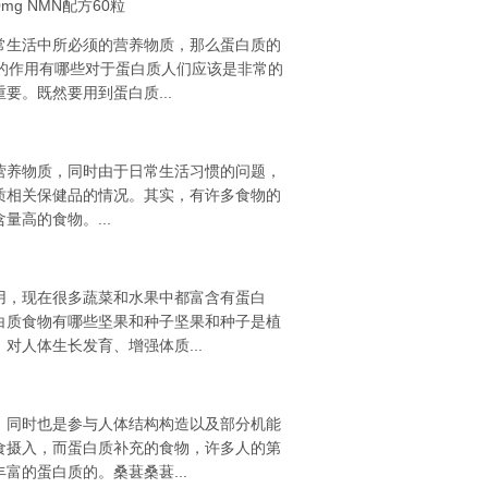
00mg NMN配方60粒
生活中所必须的营养物质，那么蛋白质的
的作用有哪些对于蛋白质人们应该是非常的
。既然要用到蛋白质...
养物质，同时由于日常生活习惯的问题，
质相关保健品的情况。其实，有许多食物的
高的食物。...
，现在很多蔬菜和水果中都富含有蛋白
白质食物有哪些坚果和种子坚果和种子是植
人体生长发育、增强体质...
同时也是参与人体结构构造以及部分机能
食摄入，而蛋白质补充的食物，许多人的第
的蛋白质的。桑葚桑葚...