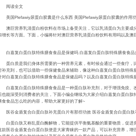
阅读全文
美国Plefawiy尿蛋白胶囊是什么东西 美国Plefawiy尿蛋白胶囊的作用
澳巨营养乳清蛋白粉饮料在市场上备受关注，它以乳清蛋白为主要成分
和增长等方面。下面，小编将针对澳巨营养乳清蛋白粉饮料有用吗以及澳
白嘉复白蛋白肽特殊膳食食品是保健吗 白嘉复白蛋白肽特殊膳食食品
蛋白质是我们身体所需要的一种营养元素，有时候会通过一些食疗，比
时补充到，也可以借助一些保健食品来辅助，像这种白嘉复白蛋白肽特殊
针对白嘉复白蛋白肽特殊膳食食品是保健品吗？以及白嘉复白蛋白肽特殊
白嘉复白蛋白肽特殊膳食食品是一种蛋白肽补充剂，对于增强免疫、改
后也能深受到消费者的关注，下面小编会继续为大家介绍白嘉复白蛋白肽
膳食食品怎么吃的内容，帮助大家更好的了解~
医谷金盾复合白蛋白肽补充蛋白片有那些功效 医谷金盾复合白蛋白肽
白蛋白肽又称乱蛋白酶解物，它能提供平衡氨基酸的重要物质，促进身
这款医谷金盾复合白蛋白肽便是大家青睐的一款产品，可以补充营养，增